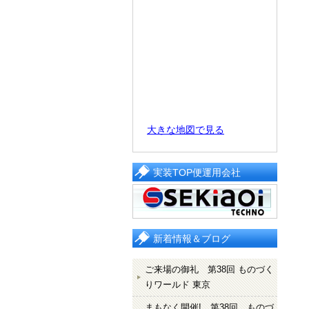
大きな地図で見る
実装TOP便運用会社
新着情報＆ブログ
ご来場の御礼 第38回 ものづく
りワールド 東京
まもなく開催! 第38回 ものづ