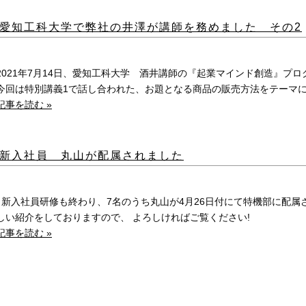
愛知工科大学で弊社の井澤が講師を務めました その2
2021年7月14日、愛知工科大学 酒井講師の『起業マインド創造』プ
今回は特別講義1で話し合われた、お題となる商品の販売方法をテーマに、
記事を読む »
新入社員 丸山が配属されました
新入社員研修も終わり、7名のうち丸山が4月26日付にて特機部に配属
しい紹介をしておりますので、 よろしければご覧ください!
記事を読む »