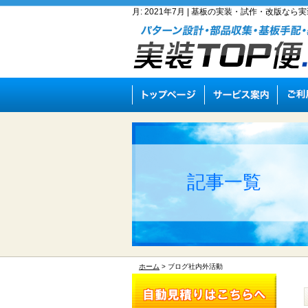
月:
2021年7月
| 基板の実装・試作・改版なら実装
記事一覧
ホーム
> ブログ社内外活動