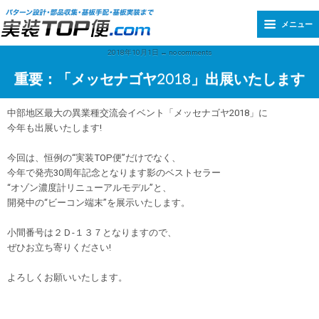
メニュー
2018年10月1日 ↔ no comments
重要：「メッセナゴヤ2018」出展いたします
中部地区最大の異業種交流会イベント「メッセナゴヤ2018」に
今年も出展いたします!
今回は、恒例の“実装TOP便”だけでなく、
今年で発売30周年記念となります影のベストセラー
“オゾン濃度計リニューアルモデル”と、
開発中の“ビーコン端末”を展示いたします。
小間番号は２Ｄ-１３７となりますので、
ぜひお立ち寄りください!
よろしくお願いいたします。