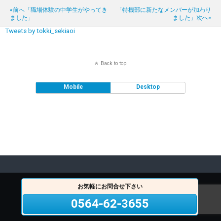
«前へ「職場体験の中学生がやってき
「特機部に新たなメンバーが加わり
ました」
ました」次へ»
Tweets by tokki_sekiaoi
Back to top
Mobile
Desktop
お気軽にお問合せ下さい
0564-62-3655